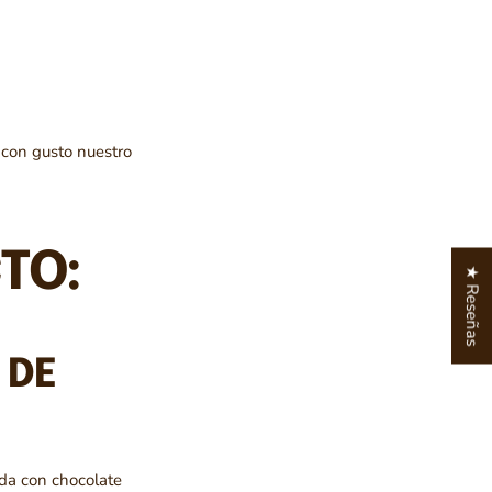
 con gusto nuestro
TO:
★ Reseñas
 DE
ada con chocolate