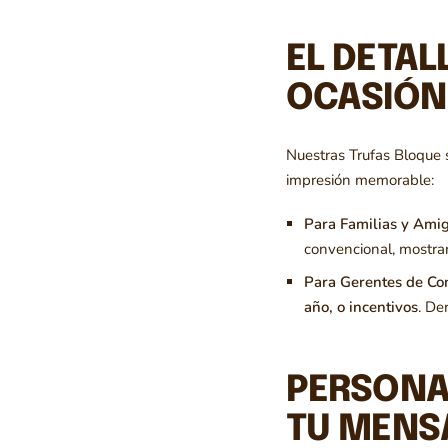
EL DETAL
OCASIÓN
Nuestras Trufas Bloque 
impresión memorable:
Para Familias y Amig
convencional, mostran
Para Gerentes de C
año, o incentivos
. De
PERSONAL
TU MENS