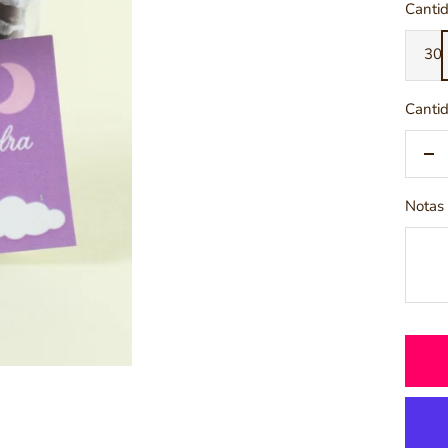
Cantid
30
Cantid
De
ca
Notas 