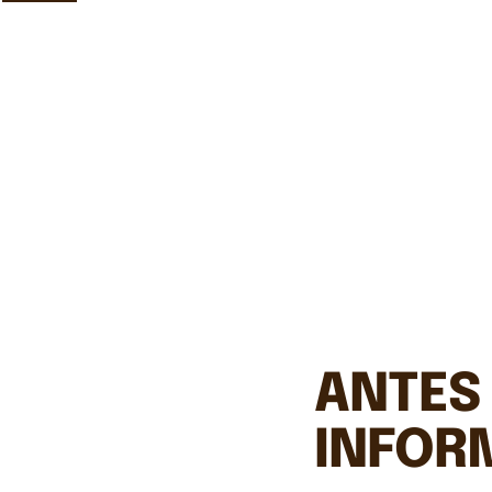
ANTES 
INFOR