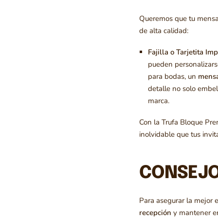
Queremos que tu mensaje
de alta calidad:
Fajilla o Tarjetita Im
pueden personalizars
para bodas, un
mensa
detalle no solo embel
marca.
Con la Trufa Bloque Prem
inolvidable que tus invit
CONSEJO
Para asegurar la mejor 
recepción
y mantener en