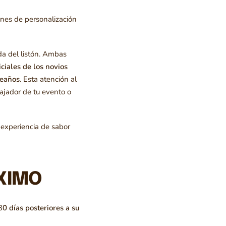
nes de personalización
ada del listón. Ambas
iciales de los novios
leaños
. Esta atención al
ajador de tu evento o
 experiencia de sabor
XIMO
3
0 días posteriores a su