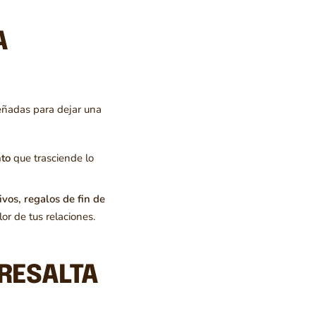
A
señadas para dejar una
nto
que trasciende lo
ivos, regalos de fin de
or de tus relaciones.
RESALTA