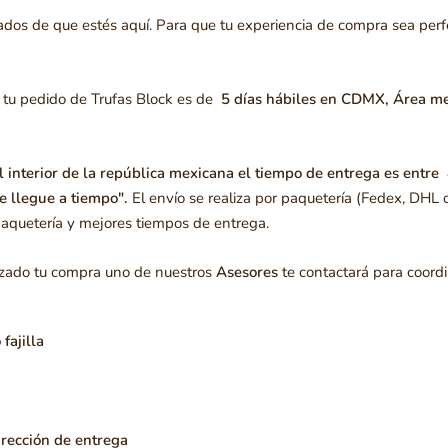
dos de que estés aquí. Para que tu experiencia de compra sea perfe
 tu pedido de Trufas Block es de
5 días hábiles
en CDMX, Área met
 interior de la república mexicana el tiempo de entrega es entre
e llegue a tiempo".
El envío se realiza por paquetería (Fedex, DHL o
paquetería y mejores tiempos de entrega.
izado tu compra uno de nuestros
Asesores
te contactará para coordi
 fajilla
irección de entrega