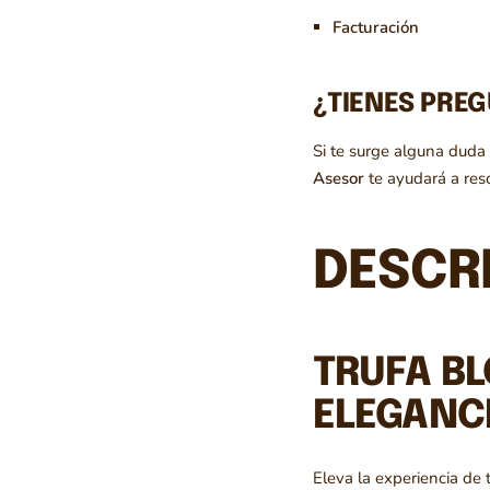
Facturación
¿TIENES PRE
Si te surge alguna duda
Asesor
te ayudará a reso
DESCR
TRUFA BL
ELEGANC
Eleva la experiencia de 