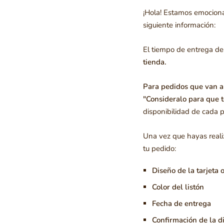
¡Hola! Estamos emociona
siguiente información:
El tiempo de entrega de
tienda.
Para pedidos que van al
"Consideralo para que t
disponibilidad de cada 
Una vez que hayas real
tu pedido:
Diseño de la tarjeta o
Color del listón
Fecha de entrega
Confirmación de la d