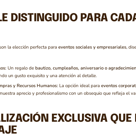
LE DISTINGUIDO PARA CAD
son la elección perfecta para
eventos sociales y empresariales
, di
os:
Un regalo de
bautizo, cumpleaños, aniversario o agradecimie
do un gusto exquisito y una atención al detalle.
ompras y Recursos Humanos:
La opción ideal para
eventos corporat
muestra aprecio y profesionalismo con un obsequio que refleja el val
IZACIÓN EXCLUSIVA QUE 
AJE