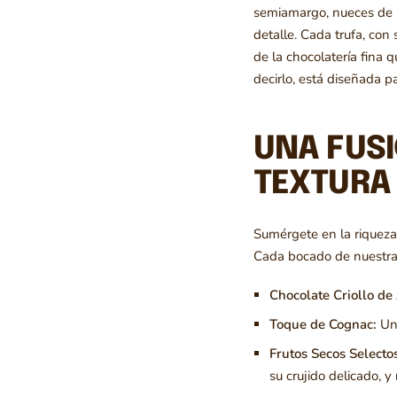
semiamargo, nueces de l
detalle. Cada trufa, con
de la chocolatería fina 
decirlo, está diseñada pa
UNA FUSI
TEXTURA
Sumérgete en la riquez
Cada bocado de nuestra 
Chocolate Criollo de
Toque de Cognac:
Una
Frutos Secos Selecto
su crujido delicado, y