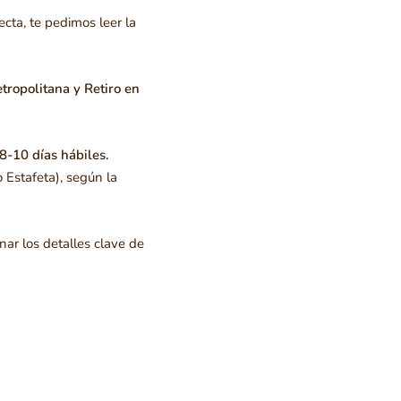
cta, te pedimos leer la
ropolitana y Retiro en
8-10 días hábiles.
 Estafeta), según la
nar los detalles clave de