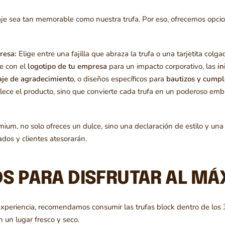
 sea tan memorable como nuestra trufa. Por eso, ofrecemos opcio
presa:
Elige entre una fajilla que abraza la trufa o una tarjetita colg
e con el
logotipo de tu empresa
para un impacto corporativo, las
in
je de agradecimiento
, o diseños específicos para
bautizos y cump
lece el producto, sino que convierte cada trufa en un poderoso emb
ium, no solo ofreces un dulce, sino una declaración de estilo y una
ados y clientes atesorarán.
S PARA DISFRUTAR AL MÁ
experiencia, recomendamos consumir las trufas block dentro de los 
 un lugar fresco y seco.